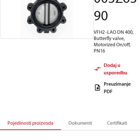
90
VFH2 -LAO DN 400,
Butterfly valve,
Motorized On/off,
PN16
Dodaj u
usporedbu
Preuzimanje
PDF
Pojedinosti proizvoda
Dokumenti
Certifikati