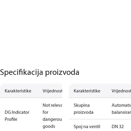
Specifikacija proizvoda
Karakteristike
Vrijednost
Karakteristike
Vrijednos
Not relevant
Skupina
Automats
DG Indicator
for
proizvoda
balansira
Profile
dangerous
goods
Spoj na ventil
DN 32