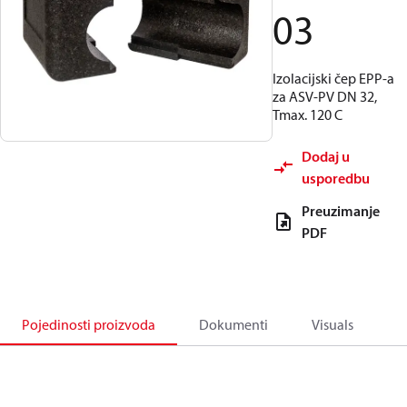
03
Izolacijski čep EPP-a
za ASV-PV DN 32,
Tmax. 120 C
Dodaj u
usporedbu
Preuzimanje
PDF
Pojedinosti proizvoda
Dokumenti
Visuals