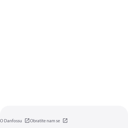
O Danfossu
Obratite nam se