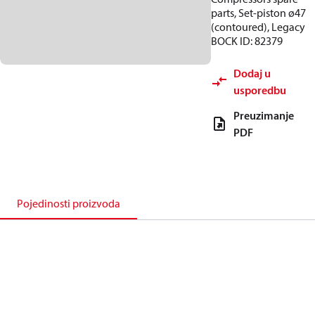
parts, Set-piston ø47
(contoured), Legacy
BOCK ID: 82379
Dodaj u
usporedbu
Preuzimanje
PDF
Pojedinosti proizvoda