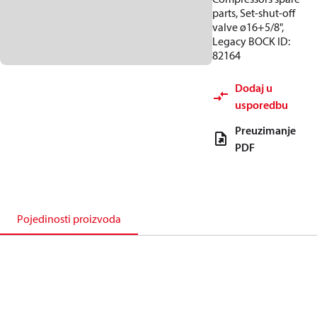
parts, Set-shut-off
valve ø16+5/8",
Legacy BOCK ID:
82164
Dodaj u
usporedbu
Preuzimanje
PDF
Pojedinosti proizvoda