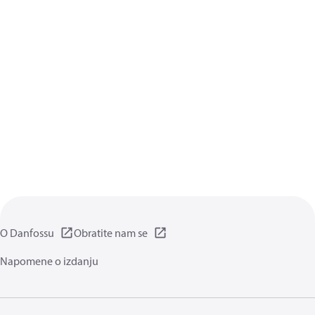
O Danfossu
Obratite nam se
Napomene o izdanju