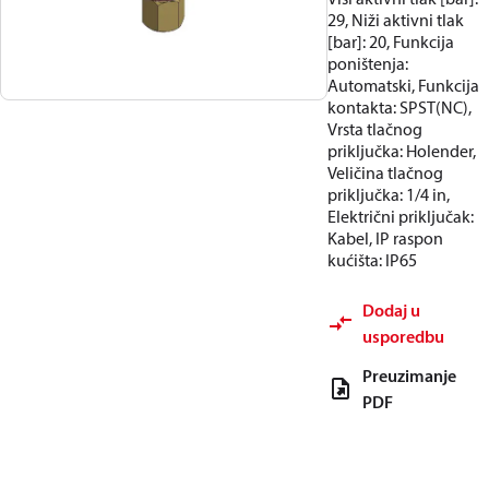
29, Niži aktivni tlak
[bar]: 20, Funkcija
poništenja:
Automatski, Funkcija
kontakta: SPST(NC),
Vrsta tlačnog
priključka: Holender,
Veličina tlačnog
priključka: 1/4 in,
Električni priključak:
Kabel, IP raspon
kućišta: IP65
Dodaj u
usporedbu
Preuzimanje
PDF