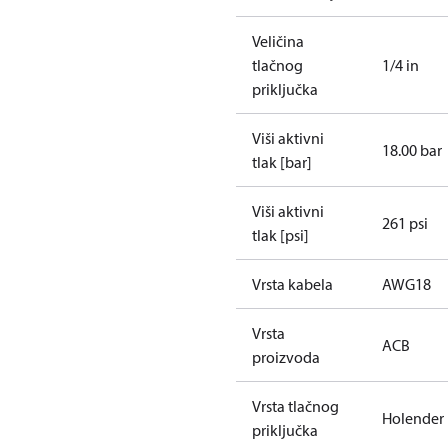
Veličina
tlačnog
1/4 in
priključka
Viši aktivni
18.00 bar
tlak [bar]
Viši aktivni
261 psi
tlak [psi]
Vrsta kabela
AWG18
Vrsta
ACB
proizvoda
Vrsta tlačnog
Holender
priključka