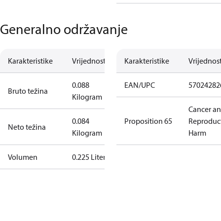
Generalno održavanje
Karakteristike
Vrijednost
Karakteristike
Vrijednos
0.088
EAN/UPC
57024282
Bruto težina
Kilogram
Cancer a
0.084
Proposition 65
Reproduc
Neto težina
Kilogram
Harm
Volumen
0.225 Liter