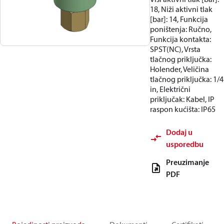
18, Niži aktivni tlak
[bar]: 14, Funkcija
poništenja: Ručno,
Funkcija kontakta:
SPST(NC), Vrsta
tlačnog priključka:
Holender, Veličina
tlačnog priključka: 1/4
in, Električni
priključak: Kabel, IP
raspon kućišta: IP65
Dodaj u
usporedbu
Preuzimanje
PDF