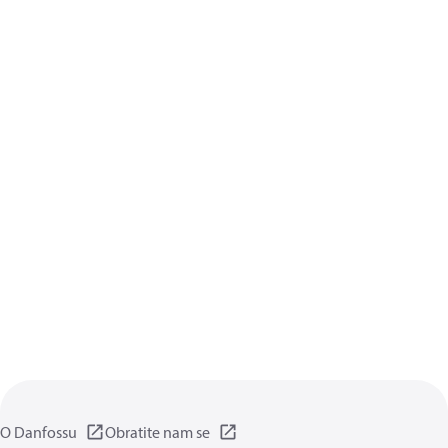
O Danfossu
Obratite nam se