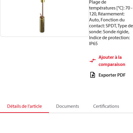
Plage de
températures [°C]: 70 -
120, Réarmement:
Auto, Fonction du
contact: SPDT, Type de
sonde: Sonde rigide,
Indice de protection:
IP65
Ajouter à la
comparaison
Exporter PDF
Détails de l’article
Documents
Certifications