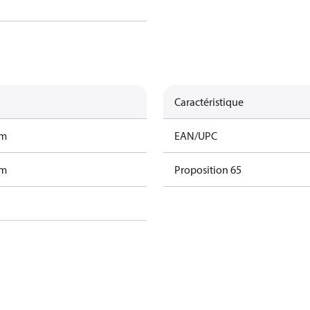
Caractéristique
am
EAN/UPC
am
Proposition 65