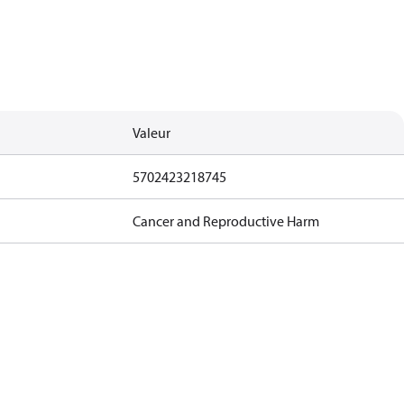
Valeur
5702423218745
Cancer and Reproductive Harm