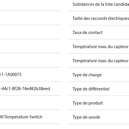
Substances de la liste candi
Taille des raccords électriques
Taux de contact
Température max. du capteur 
Température max. du capteur 
11-1A00075
Type de charge
f-44c1-8f28-74e482b38eed
Type de différentiel
Type de produit
0 Temperature Switch
Type de sonde