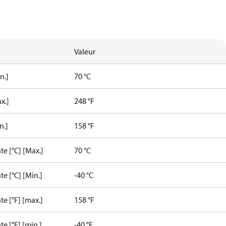
Valeur
n.]
70 °C
x.]
248 °F
n.]
158 °F
e [°C] [Max.]
70 °C
e [°C] [Min.]
-40 °C
e [°F] [max.]
158 °F
e [°F] [min.]
-40 °F