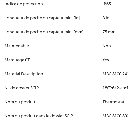
Indice de protection
IP65
Longueur de poche du capteur min. [in]
3 in
Longueur de poche du capteur min. [mm]
75 mm
Maintenable
Non
Marquage CE
Yes
Material Description
MBC 8100 24
Nº de dossier SCIP
18ff26a2-cbc
Nom du produit
Thermostat
Nom du produit dans le dossier SCIP
MBC 8100 800