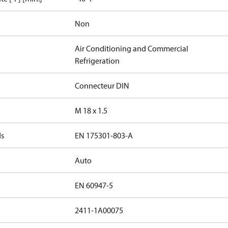
Non
Air Conditioning and Commercial
Refrigeration
Connecteur DIN
M 18 x 1.5
ds
EN 175301-803-A
Auto
EN 60947-5
2411-1A00075