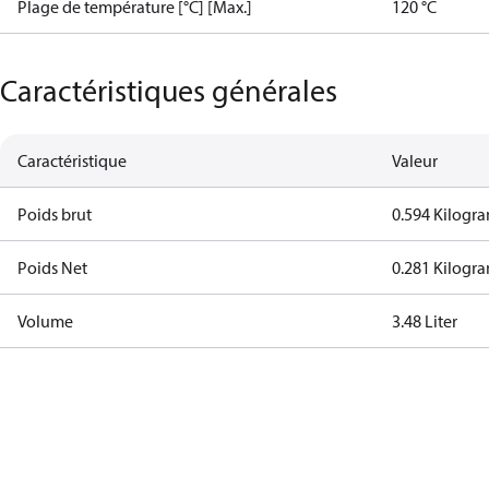
Plage de température [°C] [Max.]
120 °C
Caractéristiques générales
Caractéristique
Valeur
Poids brut
0.594 Kilogr
Poids Net
0.281 Kilogr
Volume
3.48 Liter