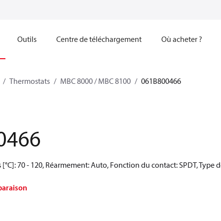
Outils
Centre de téléchargement
Où acheter ?
Thermostats
MBC 8000 / MBC 8100
061B800466
0466
[°C]: 70 - 120, Réarmement: Auto, Fonction du contact: SPDT, Type de
paraison