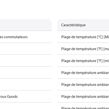
Caractéristique
des commutateurs
Plage de température [°C] [Mi
Plage de température [°F] [ma
Plage de température [°F] [mi
Plage de température ambiant
Plage de température ambiant
rous Goods
Plage de température ambiant
Plage de température ambiant