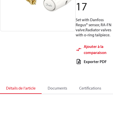
17
Set with Danfoss
Regus® sensor, RA-FN
valve.Radiator valves
with o-ring tailpiece.
Ajouter à la
comparaison
Exporter PDF
Détails de l’article
Documents
Certifications