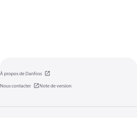
À propos de Danfoss
Nous contacter
Note de version
Politique de confidentialité
Conditions d’utilisation
Informations générales
Cookies