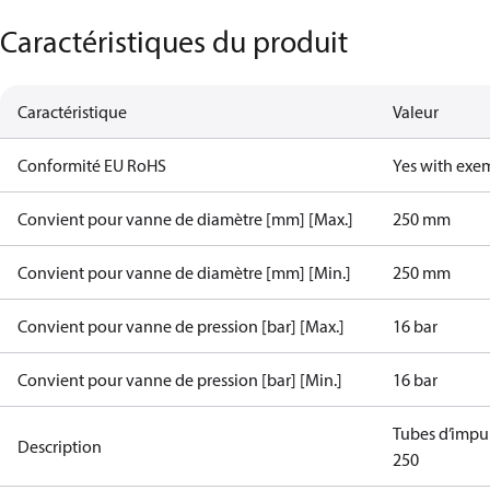
Caractéristiques du produit
Caractéristique
Valeur
Conformité EU RoHS
Yes with exe
Convient pour vanne de diamètre [mm] [Max.]
250 mm
Convient pour vanne de diamètre [mm] [Min.]
250 mm
Convient pour vanne de pression [bar] [Max.]
16 bar
Convient pour vanne de pression [bar] [Min.]
16 bar
Tubes d’imp
Description
250