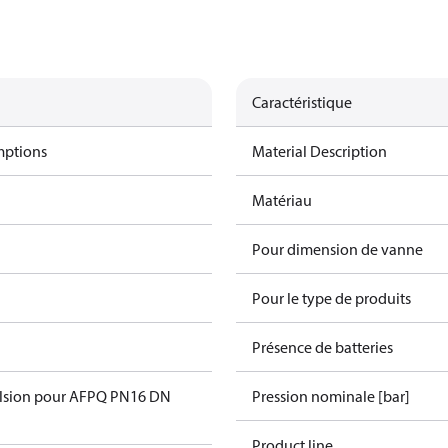
Caractéristique
mptions
Material Description
Matériau
Pour dimension de vanne
Pour le type de produits
Présence de batteries
ulsion pour AFPQ PN16 DN
Pression nominale [bar]
Product line