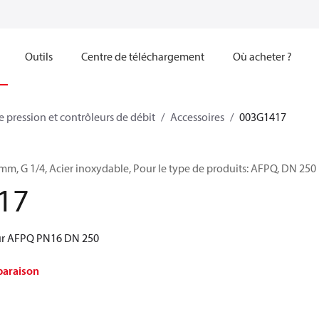
Outils
Centre de téléchargement
Où acheter ?
 pression et contrôleurs de débit
Accessoires
003G1417
mm, G 1/4, Acier inoxydable, Pour le type de produits: AFPQ, DN 250
17
ur AFPQ PN16 DN 250
paraison