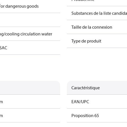
 for dangerous goods
Substances de la liste candi
Taille de la connexion
ing/cooling circulation water
Type de produit
 SAC
Caractéristique
am
EAN/UPC
am
Proposition 65