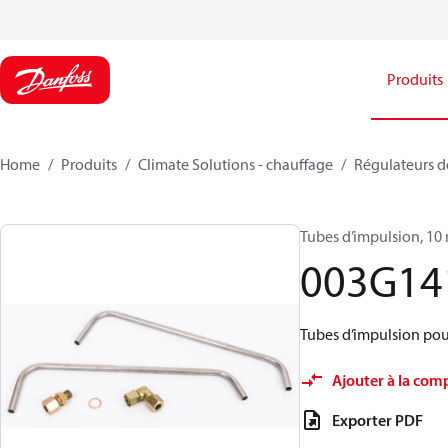
Produits
Home
Produits
Climate Solutions - chauffage
Régulateurs de
Tubes d’impulsion, 10 
003G14
Tubes d’impulsion po
Ajouter à la com
Exporter PDF