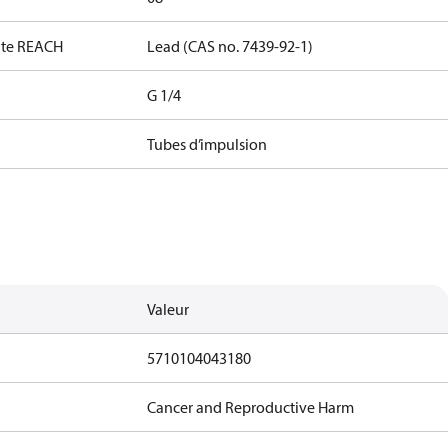
date REACH
Lead (CAS no. 7439-92-1)
G 1/4
Tubes d’impulsion
Valeur
5710104043180
Cancer and Reproductive Harm