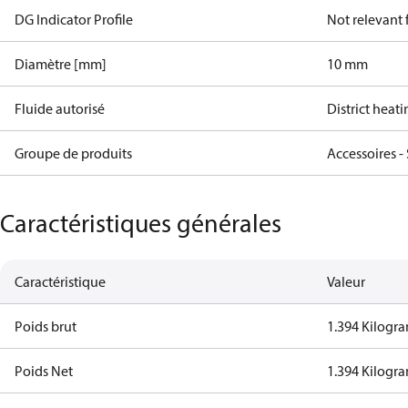
DG Indicator Profile
Not relevant
Diamètre [mm]
10 mm
Fluide autorisé
District heat
Groupe de produits
Accessoires -
Caractéristiques générales
Caractéristique
Valeur
Poids brut
1.394 Kilogr
Poids Net
1.394 Kilogr