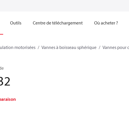
Outils
Centre de téléchargement
Où acheter ?
ulation motorisées
Vannes à boisseau sphérique
Vannes pour c
ide
32
paraison