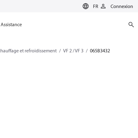
FR
Connexion
Assistance
hauffage et refroidissement
VF 2 / VF 3
065B3432