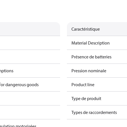
Caractéristique
Material Description
Présence de batteries
mptions
Pression nominale
 for dangerous goods
Product line
Type de produit
Types de raccordements
gulation motorisées