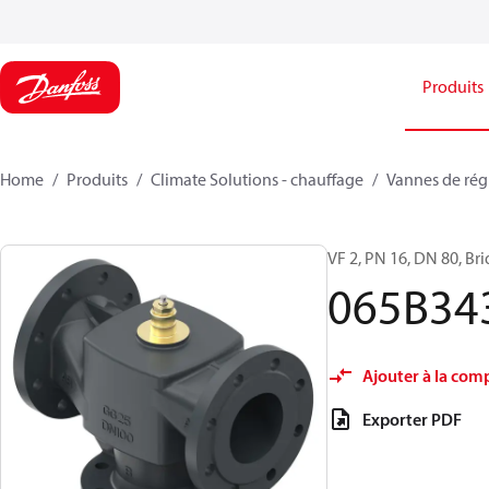
Produits
Home
Produits
Climate Solutions - chauffage
Vannes de rég
VF 2, PN 16, DN 80, Br
065B34
Ajouter à la com
Exporter PDF