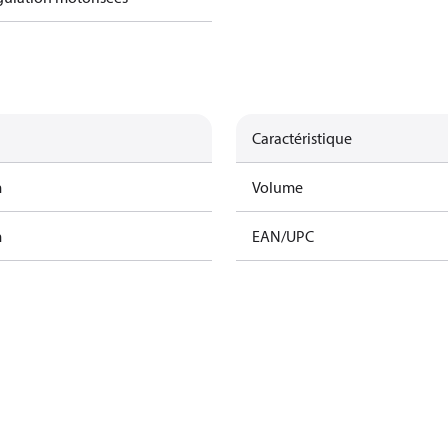
Caractéristique
m
Volume
m
EAN/UPC