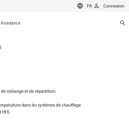
FR
Connexion
Assistance
2
 de mélange et de répartition.
température dans les systèmes de chauffage
t HFE.