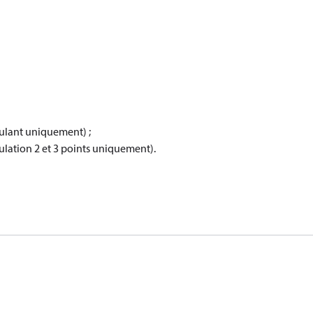
dulant uniquement) ;
ulation 2 et 3 points uniquement).