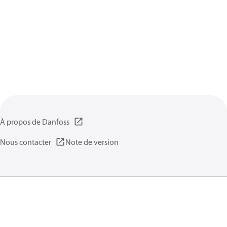
À propos de Danfoss
Nous contacter
Note de version
Politique de confidentialité
Conditions d’utilisation
Informations générales
Cookies