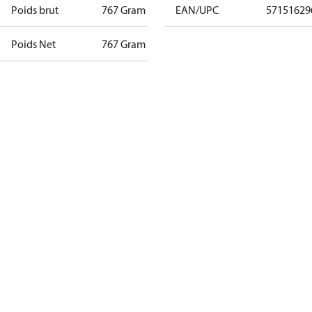
Poids brut
767 Gram
EAN/UPC
57151629
Poids Net
767 Gram