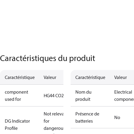
Caractéristiques du produit
Caractéristique
Valeur
Caractéristique
Valeur
component
Nom du
Electrical
HG44 CO2
used for
produit
compone
Not relevant
Présence de
No
DG Indicator
for
batteries
Profile
dangerous