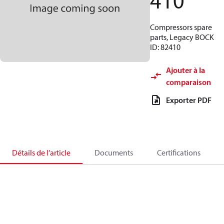
410
Compressors spare
parts, Legacy BOCK
ID: 82410
Ajouter à la
comparaison
Exporter PDF
Détails de l’article
Documents
Certifications