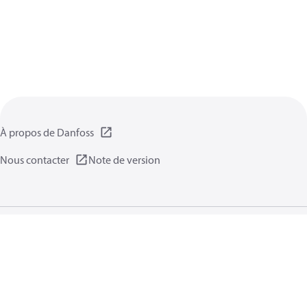
À propos de Danfoss
Nous contacter
Note de version
Politique de confidentialité
Conditions d’utilisation
Informations générales
Cookies