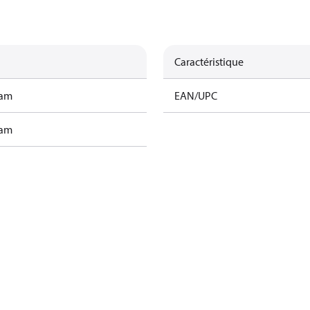
Caractéristique
ram
EAN/UPC
ram