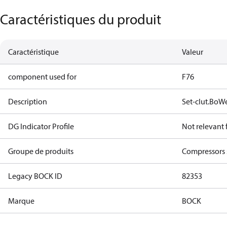
Caractéristiques du produit
Caractéristique
Valeur
component used for
F76
Description
Set-clut.BoW
DG Indicator Profile
Not relevant
Groupe de produits
Compressors 
Legacy BOCK ID
82353
Marque
BOCK