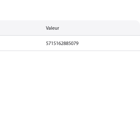
Valeur
5715162885079