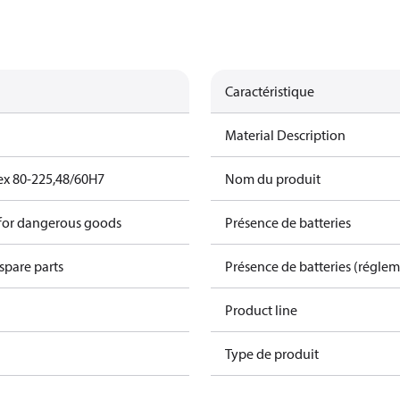
Caractéristique
Material Description
ex 80-225,48/60H7
Nom du produit
 for dangerous goods
Présence de batteries
spare parts
Présence de batteries (régle
Product line
Type de produit