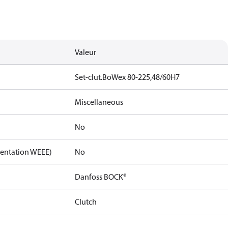
Valeur
Set-clut.BoWex 80-225,48/60H7
Miscellaneous
No
mentation WEEE)
No
Danfoss BOCK®
Clutch