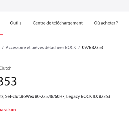
Outils
Centre de téléchargement
Où acheter ?
Accessoire et pièves détachées BOCK
097B82353
Clutch
353
ts, Set-clut.BoWex 80-225,48/60H7, Legacy BOCK ID: 82353
paraison