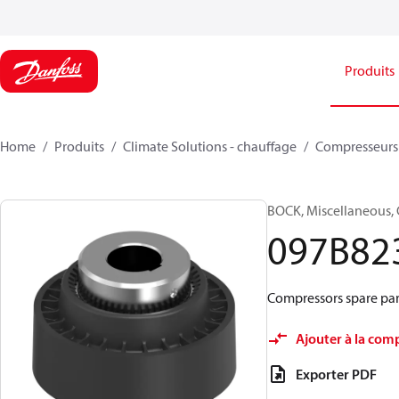
Produits
Home
Produits
Climate Solutions - chauffage
Compresseurs
BOCK, Miscellaneous, 
097B82
Compressors spare par
Ajouter à la com
Exporter PDF