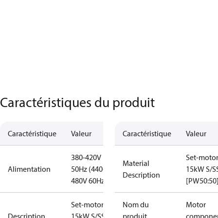
Caractéristiques du produit
Caractéristique
Valeur
Caractéristique
Valeur
380-420V
Set-moto
Material
Alimentation
50Hz (440-
15kW S/S
Description
480V 60Hz)
[PW50:50
Set-motor
Nom du
Motor
Description
15kW S/SS
produit
compone