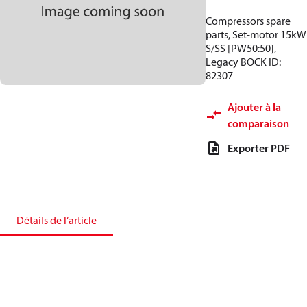
Compressors spare
parts, Set-motor 15kW
S/SS [PW50:50],
Legacy BOCK ID:
82307
Ajouter à la
comparaison
Exporter PDF
Détails de l’article