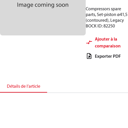
Compressors spare
parts, Set-piston ø41,5
(contoured), Legacy
BOCK ID: 82250
Ajouter à la
comparaison
Exporter PDF
Détails de l’article