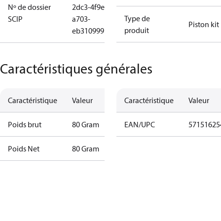
Nº de dossier
2dc3-4f9e-
Type de
SCIP
a703-
Piston kit
produit
eb310999b508
Caractéristiques générales
Caractéristique
Valeur
Caractéristique
Valeur
Poids brut
80 Gram
EAN/UPC
57151625
Poids Net
80 Gram