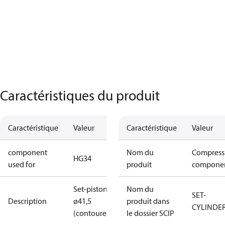
Caractéristiques du produit
Caractéristique
Valeur
Caractéristique
Valeur
component
Nom du
Compress
HG34
used for
produit
compone
Set-piston
Nom du
SET-
Description
ø41,5
produit dans
CYLINDE
(contoured)
le dossier SCIP