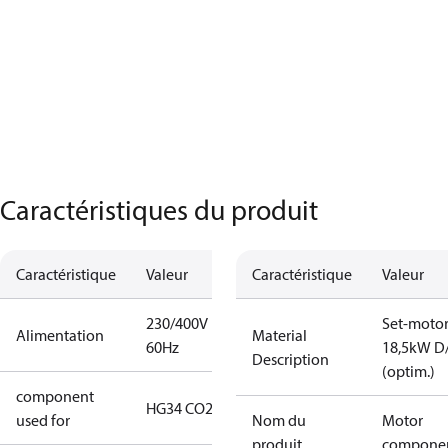
Caractéristiques du produit
Caractéristique
Valeur
Caractéristique
Valeur
230/400V
Set-moto
Alimentation
Material
60Hz
18,5kW D
Description
(optim.)
component
HG34 CO2 T
used for
Nom du
Motor
produit
compone