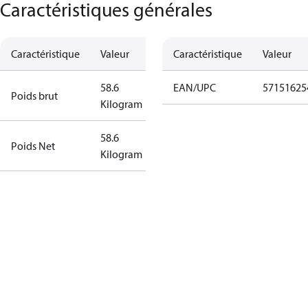
Caractéristiques générales
Caractéristique
Valeur
Caractéristique
Valeur
58.6
EAN/UPC
57151625
Poids brut
Kilogram
58.6
Poids Net
Kilogram