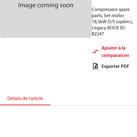
Compressors spare
parts, Set-motor
18,5kW D/S (optim.),
Legacy BOCK ID:
82247
Ajouter à la
comparaison
Exporter PDF
Détails de l’article