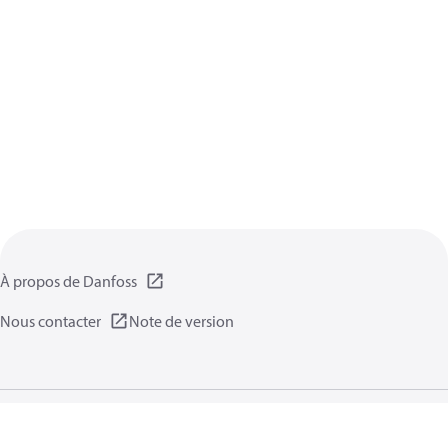
À propos de Danfoss
Nous contacter
Note de version
Politique de confidentialité
Conditions d’utilisation