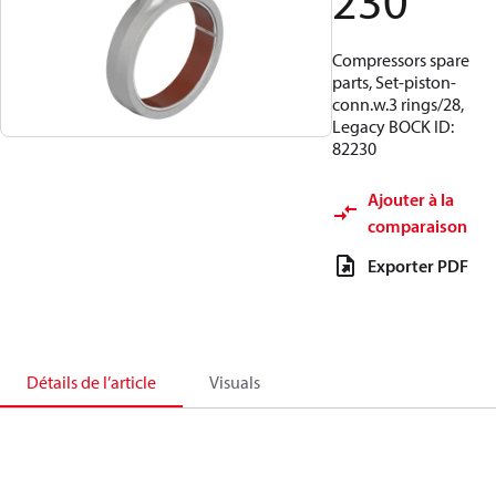
230
Compressors spare
parts, Set-piston-
conn.w.3 rings/28,
Legacy BOCK ID:
82230
Ajouter à la
comparaison
Exporter PDF
Détails de l’article
Visuals