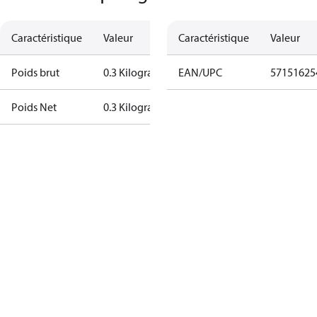
Caractéristique
Valeur
Caractéristique
Valeur
Poids brut
0.3 Kilogram
EAN/UPC
57151625
Poids Net
0.3 Kilogram