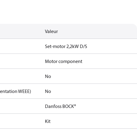
Valeur
Set-motor 2,2kW D/S
Motor component
No
mentation WEEE)
No
Danfoss BOCK®
Kit