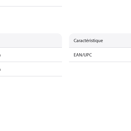
Caractéristique
m
EAN/UPC
m