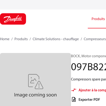
Produits
Home
Produits
Climate Solutions - chauffage
Compresseurs
BOCK, Motor componen
097B82
Compressors spare par
Ajouter à la com
Exporter PDF