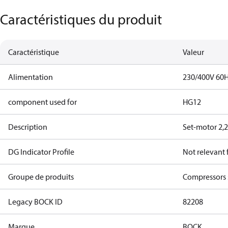
Caractéristiques du produit
Caractéristique
Valeur
Alimentation
230/400V 60
component used for
HG12
Description
Set-motor 2,
DG Indicator Profile
Not relevant
Groupe de produits
Compressors 
Legacy BOCK ID
82208
Marque
BOCK