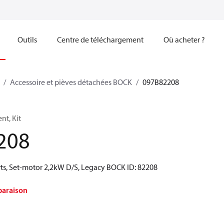
Outils
Centre de téléchargement
Où acheter ?
Accessoire et pièves détachées BOCK
097B82208
t, Kit
208
ts, Set-motor 2,2kW D/S, Legacy BOCK ID: 82208
paraison