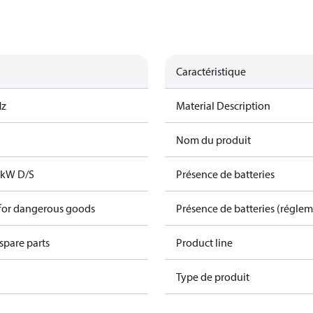
Caractéristique
Hz
Material Description
Nom du produit
2kW D/S
Présence de batteries
 for dangerous goods
Présence de batteries (régle
spare parts
Product line
Type de produit