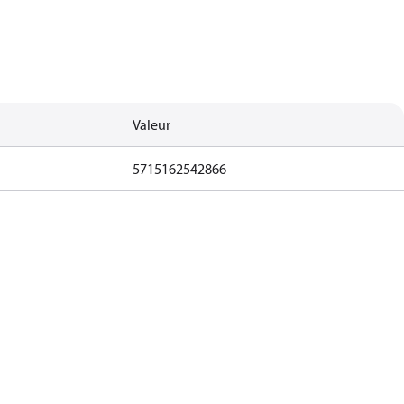
Valeur
5715162542866