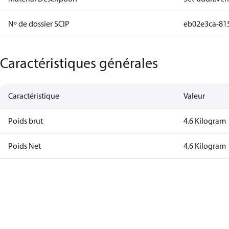
Nº de dossier SCIP
eb02e3ca-81
Caractéristiques générales
Caractéristique
Valeur
Poids brut
4.6 Kilogram
Poids Net
4.6 Kilogram