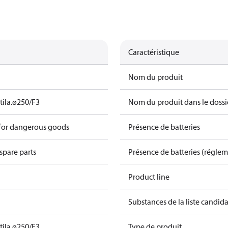
Caractéristique
Nom du produit
tila.ø250/F3
Nom du produit dans le dossi
 for dangerous goods
Présence de batteries
spare parts
Présence de batteries (régle
Product line
Substances de la liste candi
tila.ø250/F3
Type de produit