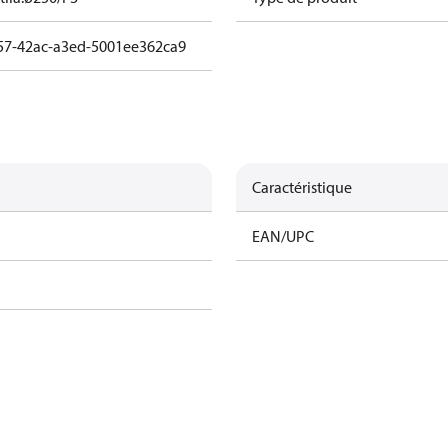
57-42ac-a3ed-5001ee362ca9
Caractéristique
EAN/UPC