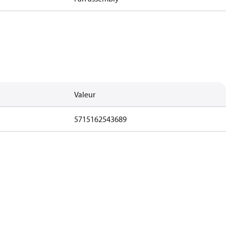
Valeur
5715162543689