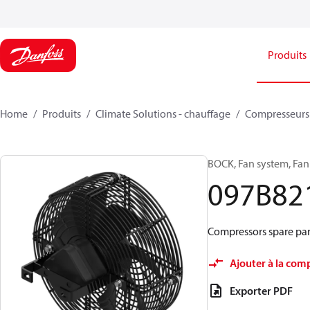
Produits
Home
Produits
Climate Solutions - chauffage
Compresseurs
BOCK, Fan system, Fa
097B82
Compressors spare par
Ajouter à la com
Exporter PDF