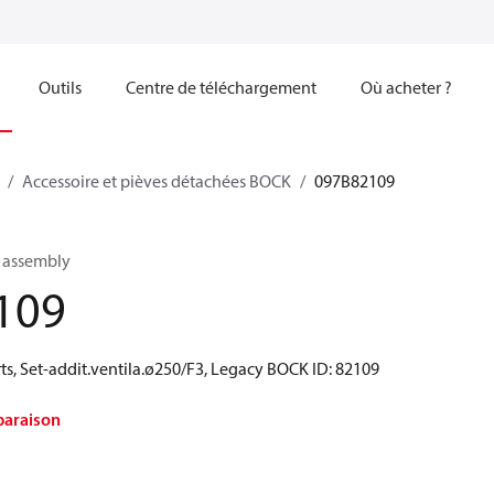
Outils
Centre de téléchargement
Où acheter ?
Accessoire et pièves détachées BOCK
097B82109
n assembly
109
ts, Set-addit.ventila.ø250/F3, Legacy BOCK ID: 82109
paraison