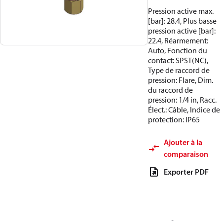
Pression active max.
[bar]: 28.4, Plus basse
pression active [bar]:
22.4, Réarmement:
Auto, Fonction du
contact: SPST(NC),
Type de raccord de
pression: Flare, Dim.
du raccord de
pression: 1/4 in, Racc.
Élect.: Câble, Indice de
protection: IP65
Ajouter à la
comparaison
Exporter PDF