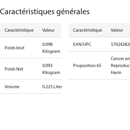
Caractéristiques générales
Caractéristique
Valeur
Caractéristique
Valeur
0.098
EAN/UPC
57024282
Poids brut
Kilogram
Cancer a
0.093
Proposition 65
Reproduc
Poids Net
Kilogram
Harm
Volume
0.225 Liter