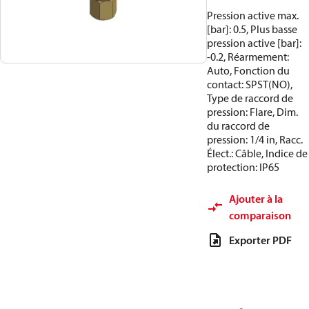
Pression active max.
[bar]: 0.5, Plus basse
pression active [bar]:
-0.2, Réarmement:
Auto, Fonction du
contact: SPST(NO),
Type de raccord de
pression: Flare, Dim.
du raccord de
pression: 1/4 in, Racc.
Élect.: Câble, Indice de
protection: IP65
Ajouter à la
comparaison
Exporter PDF