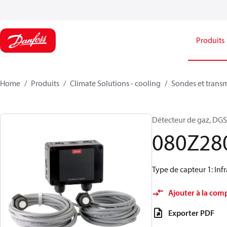
Produits
Home
Produits
Climate Solutions - cooling
Sondes et trans
Détecteur de gaz, DGS
080Z28
Type de capteur 1: Inf
Ajouter à la com
Exporter PDF