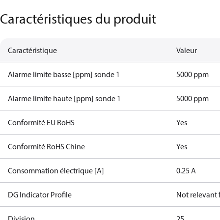
Caractéristiques du produit
Caractéristique
Valeur
Alarme limite basse [ppm] sonde 1
5000 ppm
Alarme limite haute [ppm] sonde 1
5000 ppm
Conformité EU RoHS
Yes
Conformité RoHS Chine
Yes
Consommation électrique [A]
0.25 A
DG Indicator Profile
Not relevant
Division
25