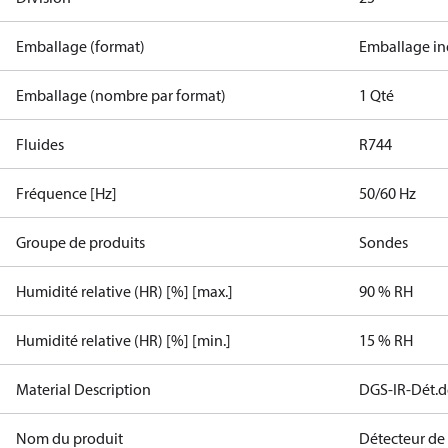
Emballage (format)
Emballage in
Emballage (nombre par format)
1 Qté
Fluides
R744
Fréquence [Hz]
50/60 Hz
Groupe de produits
Sondes
Humidité relative (HR) [%] [max.]
90 % RH
Humidité relative (HR) [%] [min.]
15 % RH
Material Description
DGS-IR-Dét.d
Nom du produit
Détecteur de