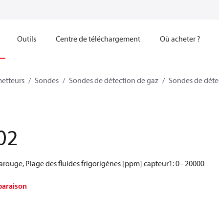
Outils
Centre de téléchargement
Où acheter ?
metteurs
Sondes
Sondes de détection de gaz
Sondes de déte
02
rarouge, Plage des fluides frigorigènes [ppm] capteur1: 0 - 20000
paraison