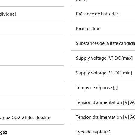
Présence de batteries
dividuel
Product line
Substances de la liste candi
Supply voltage [V] DC [max]
Supply voltage [V] DC [min]
Temps de réponse [s]
Tension d’alimentation [V] AC
Tension d’alimentation [V] AC
e gaz-CO2-2Têtes dép.5m
Type de capteur 1
 gaz