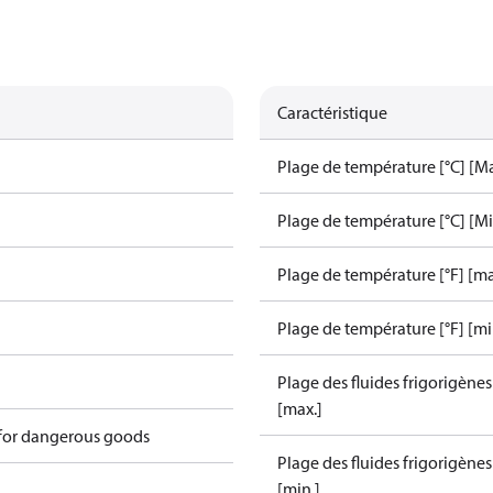
Caractéristique
Plage de température [°C] [Ma
Plage de température [°C] [Mi
Plage de température [°F] [ma
Plage de température [°F] [mi
Plage des fluides frigorigène
[max.]
 for dangerous goods
Plage des fluides frigorigène
[min.]