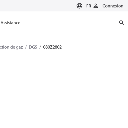
FR
Connexion
Assistance
ction de gaz
DGS
080Z2802