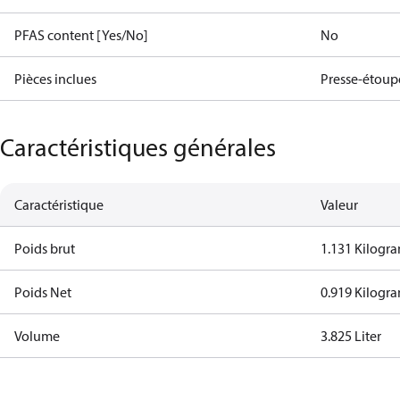
PFAS content [Yes/No]
No
Pièces inclues
Presse-étoup
Caractéristiques générales
Caractéristique
Valeur
Poids brut
1.131 Kilogr
Poids Net
0.919 Kilogr
Volume
3.825 Liter