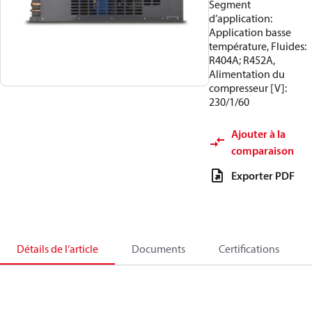
Segment
d’application:
Application basse
température, Fluides:
R404A; R452A,
Alimentation du
compresseur [V]:
230/1/60
Ajouter à la
comparaison
Exporter PDF
Détails de l’article
Documents
Certifications