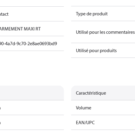
Type de produit
ntact
ARMEMENT MAXI RT
Utilisé pour les commentaires
90-4a7d-9c70-2e8ae0693bd9
Utilisé pour produits
Caractéristique
m
Volume
m
EAN/UPC