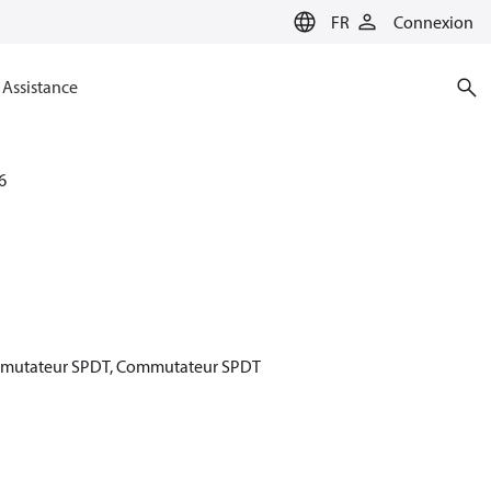
FR
Connexion
Assistance
6
 Commutateur SPDT, Commutateur SPDT