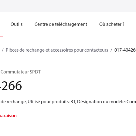
Outils
Centre de téléchargement
Où acheter ?
Pièces de rechange et accessoires pour contacteurs
017-40426
T, Commutateur SPDT
4266
e de rechange, Utilisé pour produits: RT, Désignation du modèle:
paraison