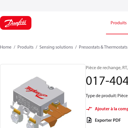
Produits
Home
Produits
Sensing solutions
Pressostats & Thermostats
Pièce de rechange, R
017-40
Type de produit: Pièc
Ajouter à la com
Exporter PDF