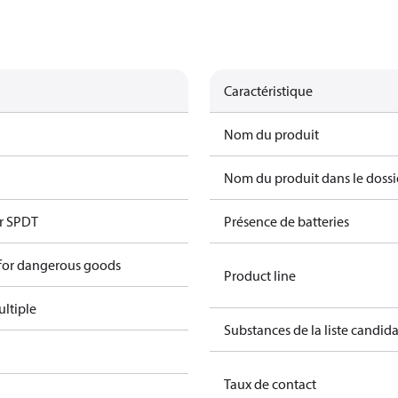
Caractéristique
Nom du produit
Nom du produit dans le dossi
r SPDT
Présence de batteries
 for dangerous goods
Product line
ltiple
Substances de la liste candi
Taux de contact