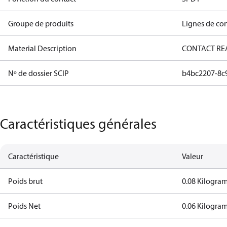
Groupe de produits
Lignes de co
Material Description
CONTACT RE
Nº de dossier SCIP
b4bc2207-8c
Caractéristiques générales
Caractéristique
Valeur
Poids brut
0.08 Kilogra
Poids Net
0.06 Kilogra