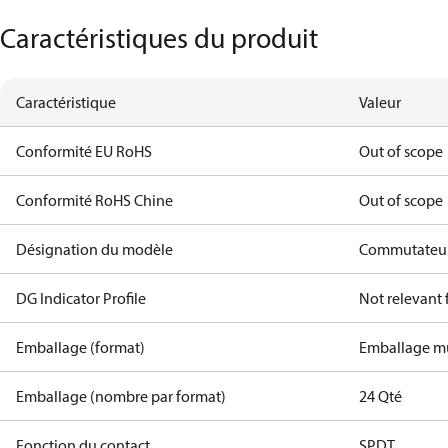
Caractéristiques du produit
Caractéristique
Valeur
Conformité EU RoHS
Out of scope
Conformité RoHS Chine
Out of scope
Désignation du modèle
Commutateu
DG Indicator Profile
Not relevant
Emballage (format)
Emballage mu
Emballage (nombre par format)
24 Qté
Fonction du contact
SPDT