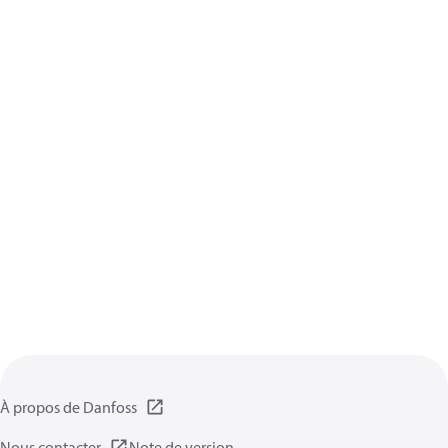
À propos de Danfoss
Nous contacter
Note de version