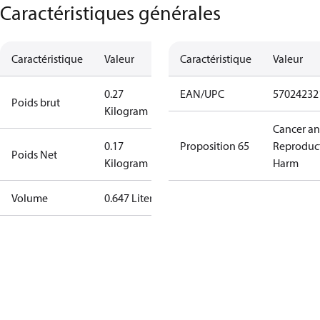
Caractéristiques générales
Caractéristique
Valeur
Caractéristique
Valeur
0.27
EAN/UPC
57024232
Poids brut
Kilogram
Cancer a
0.17
Proposition 65
Reproduc
Poids Net
Kilogram
Harm
Volume
0.647 Liter