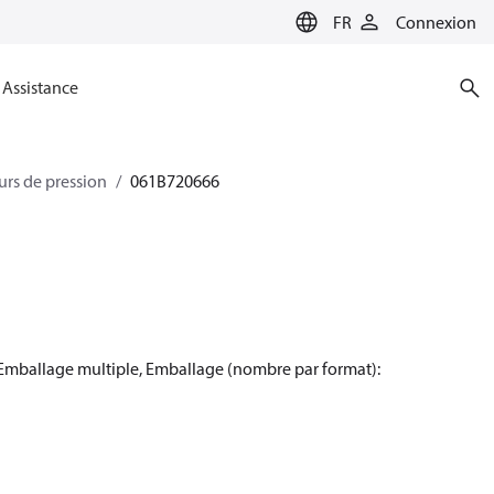
FR
Connexion
Assistance
urs de pression
061B720666
 Emballage multiple, Emballage (nombre par format):