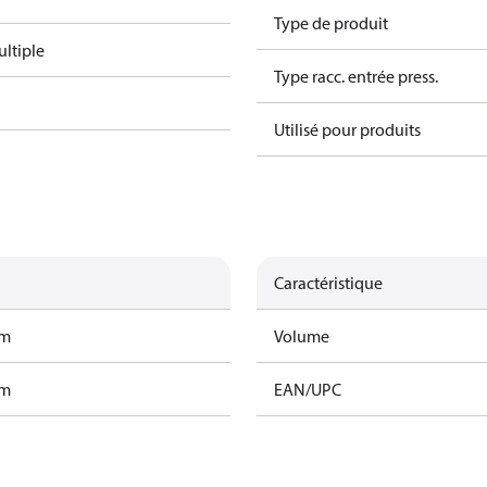
Type de produit
ltiple
Type racc. entrée press.
Utilisé pour produits
Caractéristique
am
Volume
am
EAN/UPC