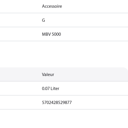
Accessoire
G
MBV 5000
Valeur
0.07 Liter
5702428529877