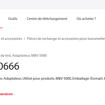
Outils
Centre de téléchargement
Où acheter ?
 et accessoires
Pièces de rechange et accessoires pour transmette
 de test, Adaptateur, MBV 5000
0666
: Adaptateur, Utilisé pour produits: MBV 5000, Emballage (format):
paraison