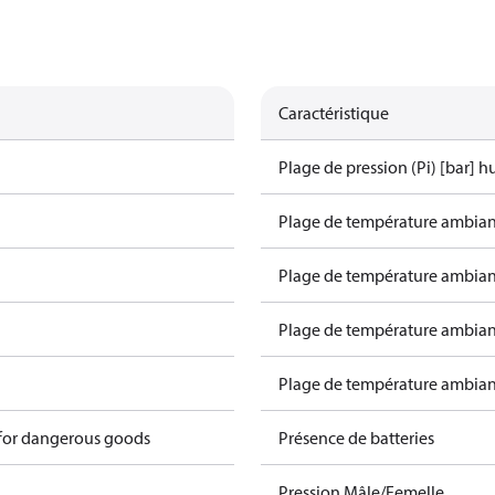
Caractéristique
Plage de pression (Pi) [bar] hu
Plage de température ambiant
Plage de température ambiant
Plage de température ambiant
Plage de température ambiant
 for dangerous goods
Présence de batteries
Pression Mâle/Femelle