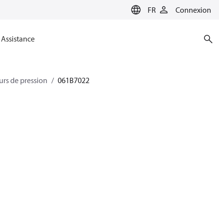
FR
Connexion
Assistance
urs de pression
061B7022