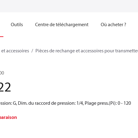
Outils
Centre de téléchargement
Où acheter ?
 et accessoires
Pièces de rechange et accessoires pour transmette
00
22
sion: G, Dim. du raccord de pression: 1/4, Plage press.(Pi): 0 - 120
paraison