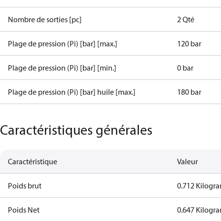
Nombre de sorties [pc]
2 Qté
Plage de pression (Pi) [bar] [max.]
120 bar
Plage de pression (Pi) [bar] [min.]
0 bar
Plage de pression (Pi) [bar] huile [max.]
180 bar
Caractéristiques générales
Caractéristique
Valeur
Poids brut
0.712 Kilogr
Poids Net
0.647 Kilogr