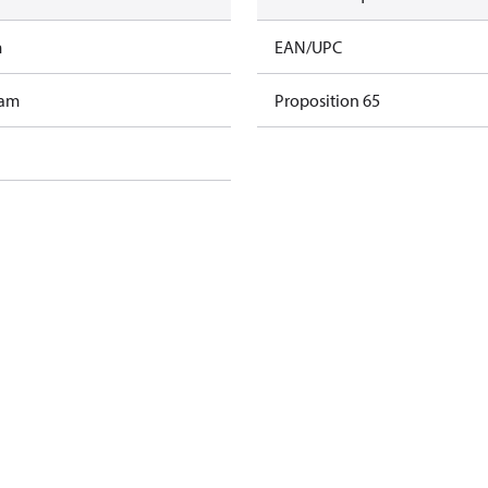
m
EAN/UPC
ram
Proposition 65