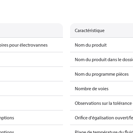
Caractéristique
oires pour électrovannes
Nom du produit
Nom du produit dans le dossi
Nom du programme pièces
Nombre de voies
Observations sur la tolérance 
mptions
Orifice d'égalisation ouvert/
mptions
Plage de température du fluid