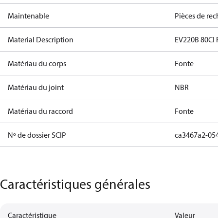
Maintenable
Pièces de re
Material Description
EV220B 80CI
Matériau du corps
Fonte
Matériau du joint
NBR
Matériau du raccord
Fonte
Nº de dossier SCIP
ca3467a2-05
Caractéristiques générales
Caractéristique
Valeur