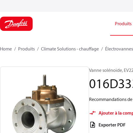
Produits
Home
Produits
Climate Solutions - chauffage
Électrovannes,
Vanne solénoïde, EV220
016D33
Recommandations de fl
Ajouter à la com
Exporter PDF