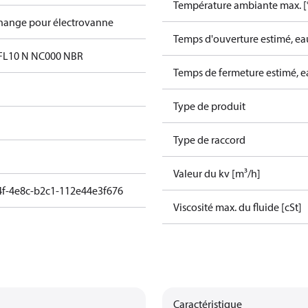
Température ambiante max. [
change pour électrovanne
Temps d'ouverture estimé, ea
 FL10 N NC000 NBR
Temps de fermeture estimé, e
Type de produit
Type de raccord
Valeur du kv [m³/h]
4f-4e8c-b2c1-112e44e3f676
Viscosité max. du fluide [cSt]
Caractéristique