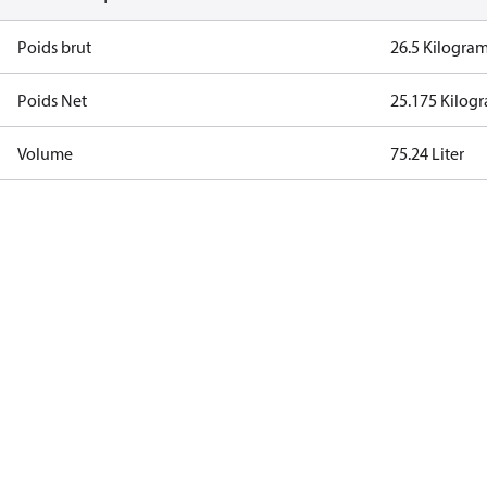
Poids brut
26.5 Kilogra
Poids Net
25.175 Kilog
Volume
75.24 Liter