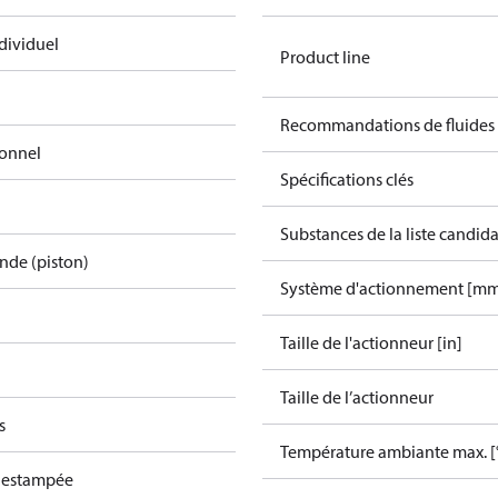
dividuel
Product line
Recommandations de fluides
ionnel
Spécifications clés
Substances de la liste candi
de (piston)
Système d'actionnement [m
Taille de l'actionneur [in]
Taille de l’actionneur
s
Température ambiante max. [
e estampée