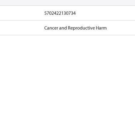
5702422130734
Cancer and Reproductive Harm