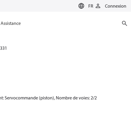
FR
Connexion
Assistance
331
ent: Servocommande (piston), Nombre de voies: 2/2