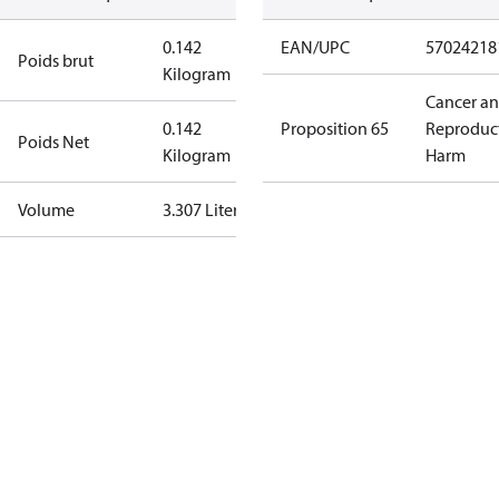
0.142
EAN/UPC
57024218
Poids brut
Kilogram
Cancer a
0.142
Proposition 65
Reproduc
Poids Net
Kilogram
Harm
Volume
3.307 Liter