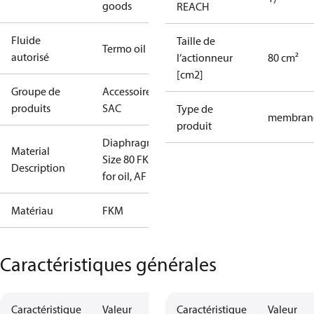
goods
REACH
Fluide
Taille de
Termo oil
autorisé
l’actionneur
80 cm²
[cm2]
Groupe de
Accessoires -
produits
SAC
Type de
membran
produit
Diaphragm
Material
Size 80 FKM
Description
for oil, AF
Matériau
FKM
Caractéristiques générales
Caractéristique
Valeur
Caractéristique
Valeur