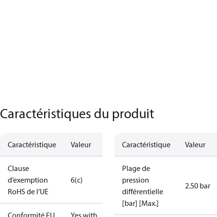
Caractéristiques du produit
Caractéristique
Valeur
Caractéristique
Valeur
Clause
Plage de
d’exemption
6(c)
pression
2.50 bar
RoHS de l’UE
différentielle
[bar] [Max.]
Conformité EU
Yes with