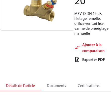
20
MSV-O DN 15 LF,
filetage femelle,
orifice venturi fixe,
vanne de préréglage
manuelle
Ajouter à la
comparaison
Exporter PDF
Détails de l’article
Documents
Certifications