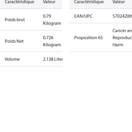
Caractéristique
Valeur
Caractéristique
Valeur
0.79
EAN/UPC
57024200
Poids brut
Kilogram
Cancer a
0.726
Proposition 65
Reproduc
Poids Net
Kilogram
Harm
Volume
2.138 Liter