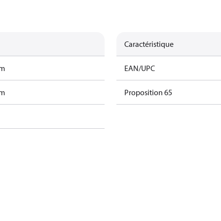
Caractéristique
am
EAN/UPC
am
Proposition 65