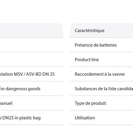
Caractéristique
Présence de batteries
Product line
olation MSV / ASV-BD DN 25
Raccordement à la vanne
 for dangerous goods
Substances de la liste candi
manuel
Type de produit
p DN25 in plastic bag
Utilisation