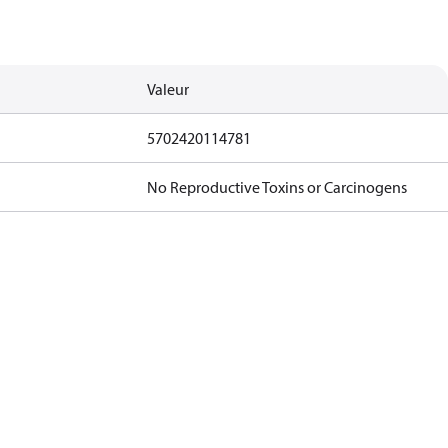
Valeur
5702420114781
No Reproductive Toxins or Carcinogens