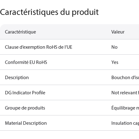
Caractéristiques du produit
Caractéristique
Valeur
Clause d’exemption RoHS de l’UE
No
Conformité EU RoHS
Yes
Description
Bouchon d’is
DG Indicator Profile
Not relevant
Groupe de produits
Équilibrage 
Material Description
Insulation ca