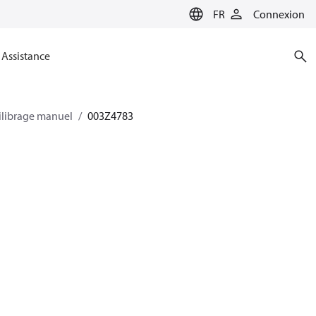
FR
Connexion
Assistance
ilibrage manuel
003Z4783