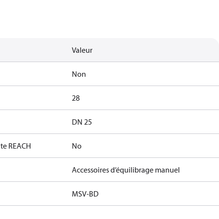
Valeur
Non
28
DN 25
date REACH
No
Accessoires d’équilibrage manuel
MSV-BD