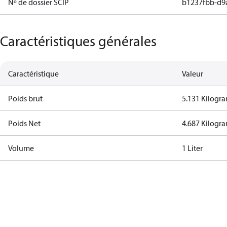
Nº de dossier SCIP
b1237fbb-d9
Caractéristiques générales
Caractéristique
Valeur
Poids brut
5.131 Kilogr
Poids Net
4.687 Kilogr
Volume
1 Liter