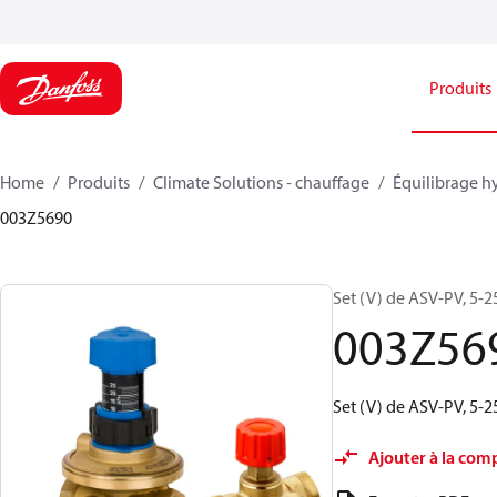
Produits
Home
Produits
Climate Solutions - chauffage
Équilibrage h
003Z5690
Set (V) de ASV‑PV, 5‑2
003Z56
Set (V) de ASV‑PV, 5‑2
Ajouter à la com