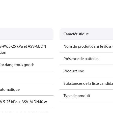
Caractéristique
V‑PV, 5‑25 kPa et ASV‑M, DN
Nom du produit dans le dossi
tion
Présence de batteries
 for dangerous goods
Product line
Substances de la liste candi
automatique
Type de produit
PV 5-25 kPa + ASV-M DN40 w.