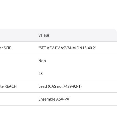
Valeur
er SCIP
"SET ASV-PV ASVM-M DN15-40 2"
Non
28
date REACH
Lead (CAS no. 7439-92-1)
Ensemble ASV-PV