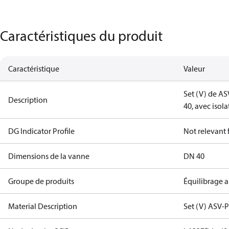
Caractéristiques du produit
Caractéristique
Valeur
Set (V) de AS
Description
40, avec isola
DG Indicator Profile
Not relevant
Dimensions de la vanne
DN 40
Groupe de produits
Équilibrage 
Material Description
Set (V) ASV-