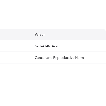
Valeur
5702424614720
Cancer and Reproductive Harm