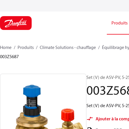
Produits
Home
Produits
Climate Solutions - chauffage
Équilibrage h
003Z5687
Set (V) de ASV‑PV, 5‑2
003Z56
Set (V) de ASV‑PV, 5‑2
Ajouter à la com