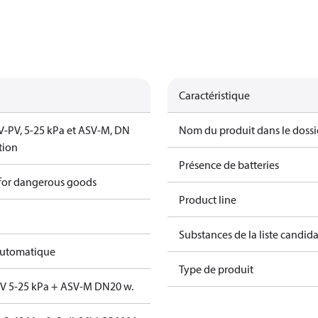
Caractéristique
V‑PV, 5‑25 kPa et ASV‑M, DN
Nom du produit dans le dossi
tion
Présence de batteries
 for dangerous goods
Product line
Substances de la liste candi
automatique
Type de produit
PV 5-25 kPa + ASV-M DN20 w.