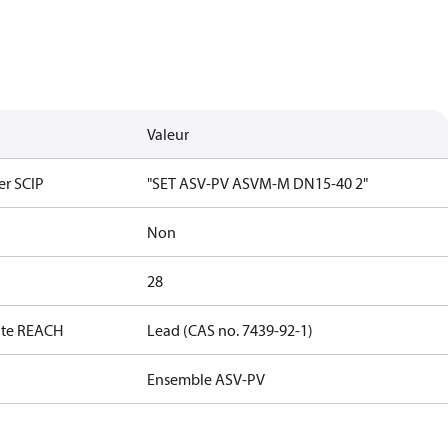
Valeur
er SCIP
"SET ASV-PV ASVM-M DN15-40 2"
Non
28
date REACH
Lead (CAS no. 7439-92-1)
Ensemble ASV-PV