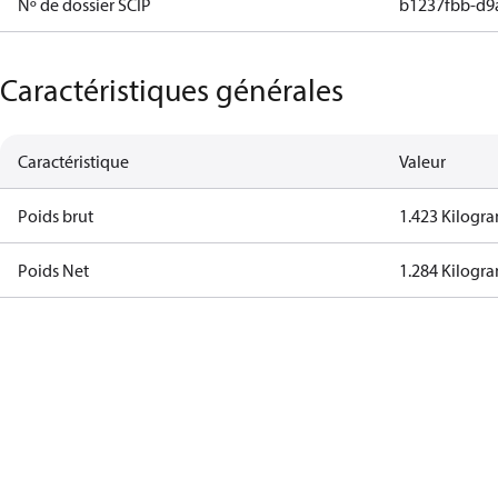
Nº de dossier SCIP
b1237fbb-d9
Caractéristiques générales
Caractéristique
Valeur
Poids brut
1.423 Kilogr
Poids Net
1.284 Kilogr