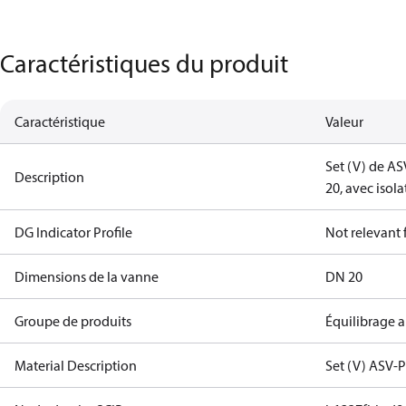
Caractéristiques du produit
Caractéristique
Valeur
Set (V) de AS
Description
20, avec isola
DG Indicator Profile
Not relevant
Dimensions de la vanne
DN 20
Groupe de produits
Équilibrage 
Material Description
Set (V) ASV-