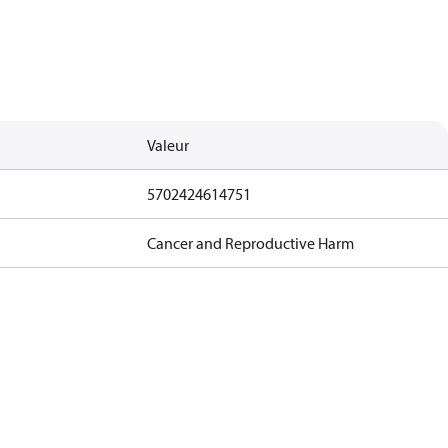
Valeur
5702424614751
Cancer and Reproductive Harm