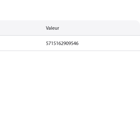
Valeur
5715162909546