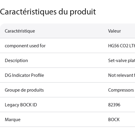
Caractéristiques du produit
Caractéristique
Valeur
component used for
HG56 CO2 LT
Description
Set-valve pla
DG Indicator Profile
Not relevant
Groupe de produits
Compressors 
Legacy BOCK ID
82396
Marque
BOCK