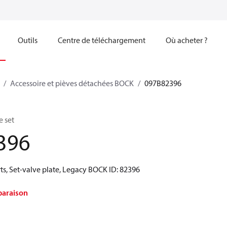
Outils
Centre de téléchargement
Où acheter ?
Accessoire et pièves détachées BOCK
097B82396
e set
396
ts, Set-valve plate, Legacy BOCK ID: 82396
paraison