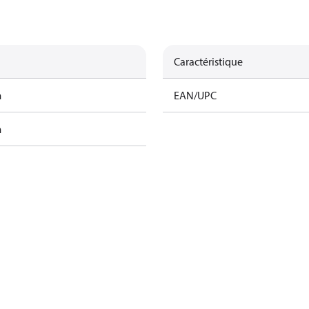
Caractéristique
m
EAN/UPC
m