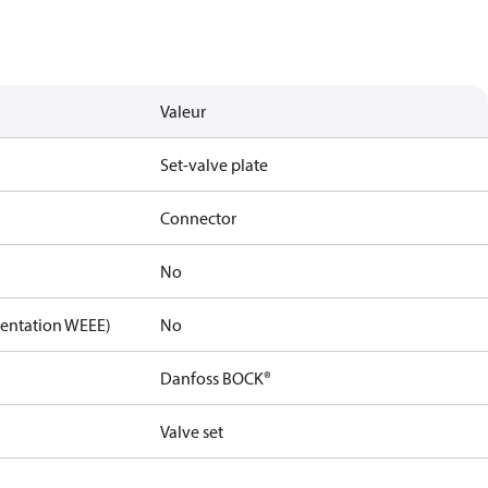
Valeur
Set-valve plate
Connector
No
mentation WEEE)
No
Danfoss BOCK®
Valve set