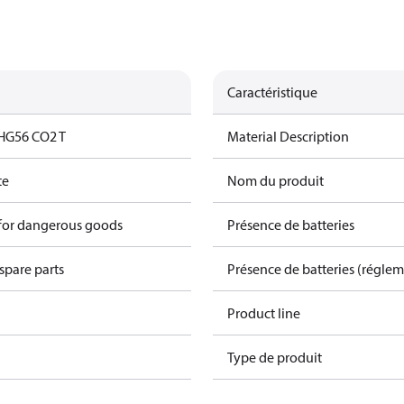
Caractéristique
HG56 CO2 T
Material Description
te
Nom du produit
 for dangerous goods
Présence de batteries
spare parts
Présence de batteries (régle
Product line
Type de produit