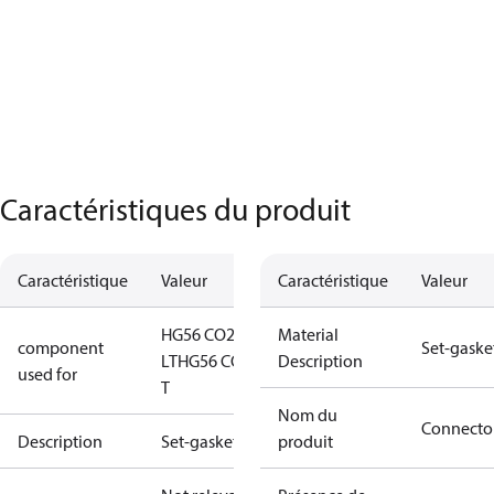
Caractéristiques du produit
Caractéristique
Valeur
Caractéristique
Valeur
HG56 CO2
Material
component
Set-gaske
LT
HG56 CO2
Description
used for
T
Nom du
Connecto
Description
Set-gaskets
produit