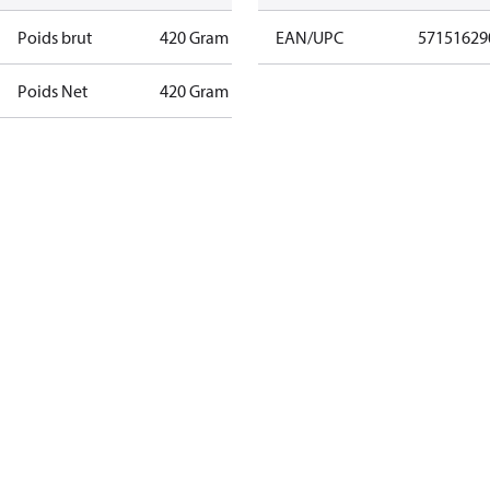
Poids brut
420 Gram
EAN/UPC
57151629
Poids Net
420 Gram