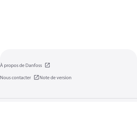
À propos de Danfoss
Nous contacter
Note de version
Politique de confidentialité
Conditions d’utilisation
Informations générales
Cookies