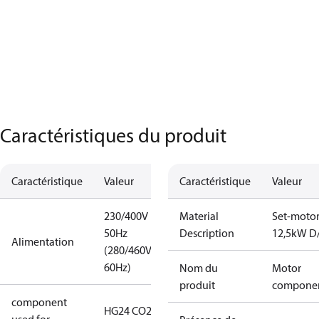
Caractéristiques du produit
Caractéristique
Valeur
Caractéristique
Valeur
230/400V
Material
Set-moto
50Hz
Description
12,5kW D
Alimentation
(280/460V
60Hz)
Nom du
Motor
produit
compone
component
HG24 CO2 T