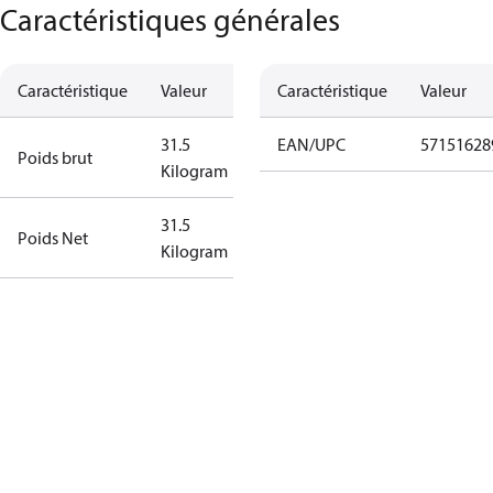
Caractéristiques générales
Caractéristique
Valeur
Caractéristique
Valeur
31.5
EAN/UPC
57151628
Poids brut
Kilogram
31.5
Poids Net
Kilogram