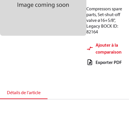
Compressors spare
parts, Set-shut-off
valve ø16+5/8",
Legacy BOCK ID:
82164
Ajouter à la
comparaison
Exporter PDF
Détails de l’article