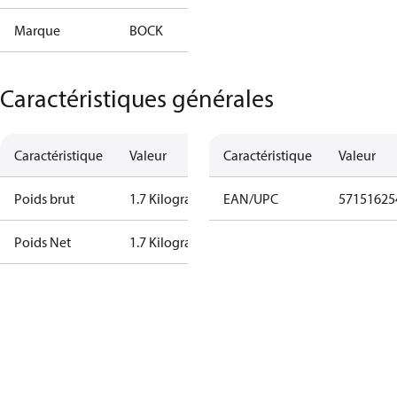
Marque
BOCK
Caractéristiques générales
Caractéristique
Valeur
Caractéristique
Valeur
Poids brut
1.7 Kilogram
EAN/UPC
57151625
Poids Net
1.7 Kilogram