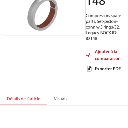
148
Compressors spare
parts, Set-piston-
conn.w.3 rings/32,
Legacy BOCK ID:
82148
Ajouter à la
comparaison
Exporter PDF
Détails de l’article
Visuals