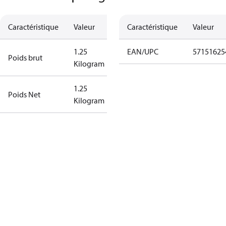
Caractéristique
Valeur
Caractéristique
Valeur
1.25
EAN/UPC
57151625
Poids brut
Kilogram
1.25
Poids Net
Kilogram