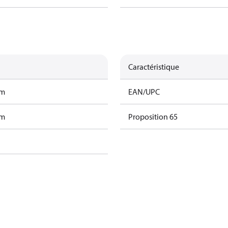
Caractéristique
am
EAN/UPC
am
Proposition 65