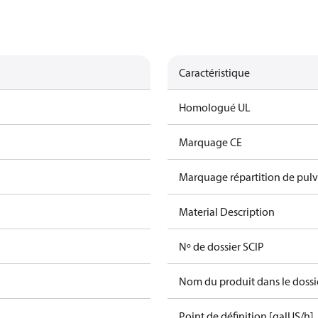
Caractéristique
Homologué UL
Marquage CE
Marquage répartition de pulv
Material Description
Nº de dossier SCIP
Nom du produit dans le dossi
Point de définition [galUS/h]