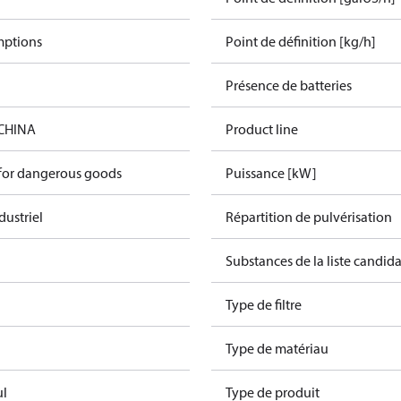
mptions
Point de définition [kg/h]
Présence de batteries
 CHINA
Product line
 for dangerous goods
Puissance [kW]
dustriel
Répartition de pulvérisation
Substances de la liste candi
Type de filtre
Type de matériau
ul
Type de produit