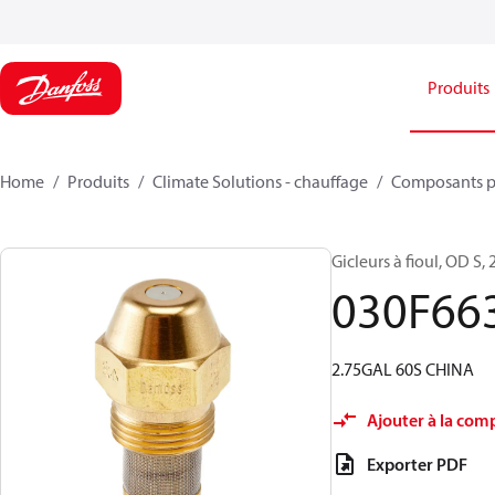
Produits
Home
Produits
Climate Solutions - chauffage
Composants p
Gicleurs à fioul, OD S, 
030F66
2.75GAL 60S CHINA
Ajouter à la com
Exporter PDF