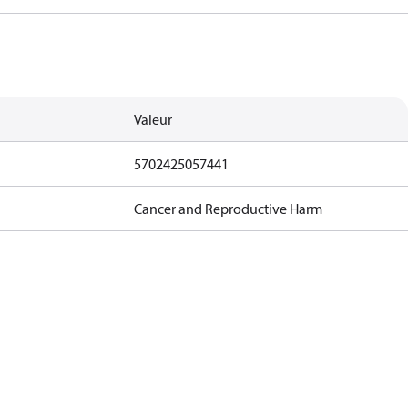
Valeur
5702425057441
Cancer and Reproductive Harm