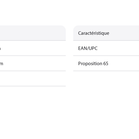
Caractéristique
m
EAN/UPC
am
Proposition 65