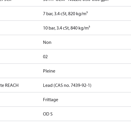
7 bar, 3.4 cSt, 820 kg/m³
10 bar, 3.4 cSt, 840 kg/m³
Non
02
Pleine
date REACH
Lead (CAS no. 7439-92-1)
Frittage
OD S