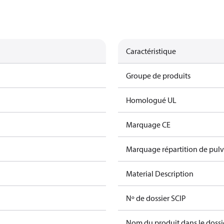
Caractéristique
Groupe de produits
Homologué UL
Marquage CE
Marquage répartition de pulv
Material Description
Nº de dossier SCIP
Nom du produit dans le dossi