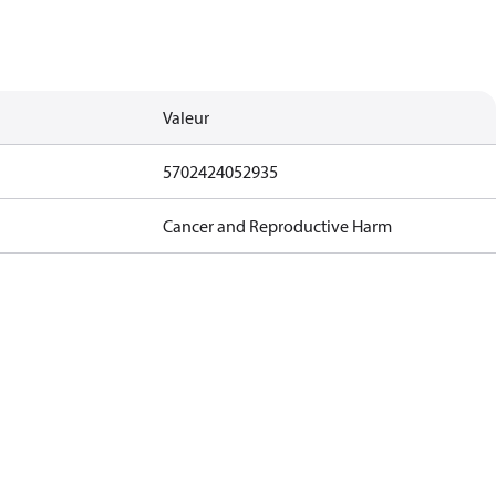
Valeur
5702424052935
Cancer and Reproductive Harm