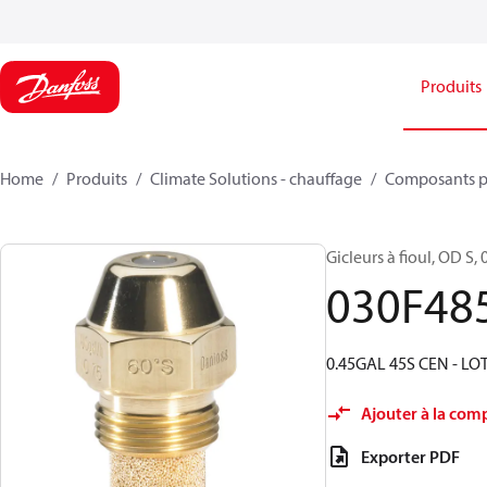
Produits
Home
Produits
Climate Solutions - chauffage
Composants p
Gicleurs à fioul, OD S, 
030F48
0.45GAL 45S CEN - LO
Ajouter à la com
Exporter PDF