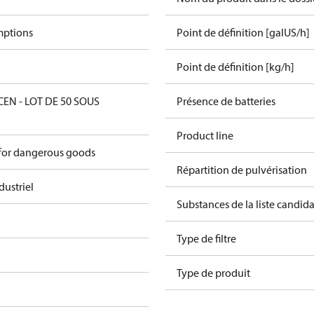
mptions
Point de définition [galUS/h]
Point de définition [kg/h]
CEN - LOT DE 50 SOUS
Présence de batteries
Product line
 for dangerous goods
Répartition de pulvérisation
dustriel
Substances de la liste candi
Type de filtre
Type de produit