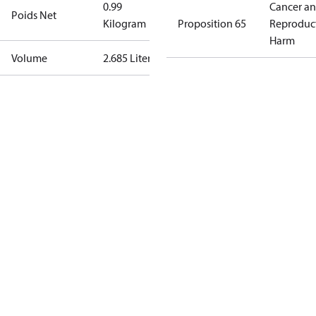
0.99
Cancer a
Poids Net
Kilogram
Proposition 65
Reproduc
Harm
Volume
2.685 Liter