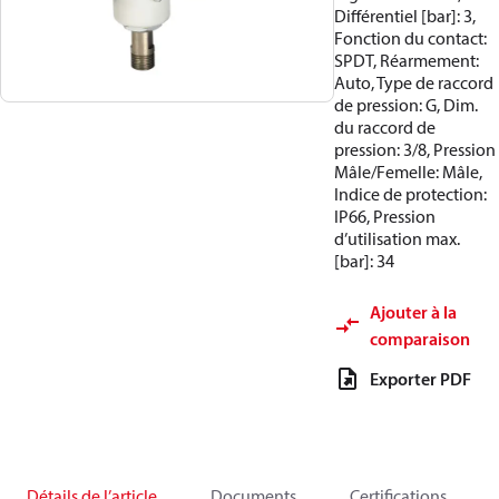
Différentiel [bar]: 3,
Fonction du contact:
SPDT, Réarmement:
Auto, Type de raccord
de pression: G, Dim.
du raccord de
pression: 3/8, Pression
Mâle/Femelle: Mâle,
Indice de protection:
IP66, Pression
d’utilisation max.
[bar]: 34
Ajouter à la
comparaison
Exporter PDF
Détails de l’article
Documents
Certifications