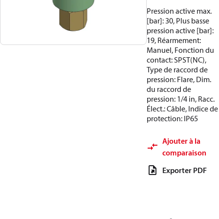
Pression active max.
[bar]: 30, Plus basse
pression active [bar]:
19, Réarmement:
Manuel, Fonction du
contact: SPST(NC),
Type de raccord de
pression: Flare, Dim.
du raccord de
pression: 1/4 in, Racc.
Élect.: Câble, Indice de
protection: IP65
Ajouter à la
comparaison
Exporter PDF