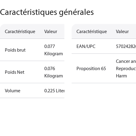
Caractéristiques générales
Caractéristique
Valeur
Caractéristique
Valeur
0.077
EAN/UPC
57024282
Poids brut
Kilogram
Cancer a
0.076
Proposition 65
Reproduc
Poids Net
Kilogram
Harm
Volume
0.225 Liter