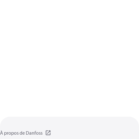
À propos de Danfoss