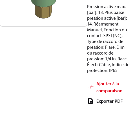
Pression active max.
[bar]: 18, Plus basse
pression active [bar]:
14, Réarmement:
Manuel, Fonction du
contact: SPST(NC),
Type de raccord de
pression: Flare, Dim.
du raccord de
pression: 1/4 in, Racc.
Élect.: Câble, Indice de
protection: IP65
Ajouter à la
comparaison
Exporter PDF