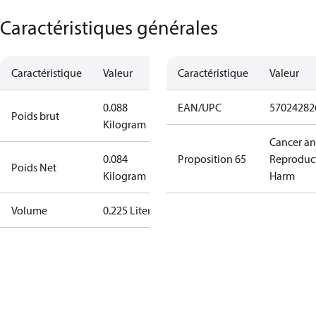
Caractéristiques générales
Caractéristique
Valeur
Caractéristique
Valeur
0.088
EAN/UPC
57024282
Poids brut
Kilogram
Cancer a
0.084
Proposition 65
Reproduc
Poids Net
Kilogram
Harm
Volume
0.225 Liter