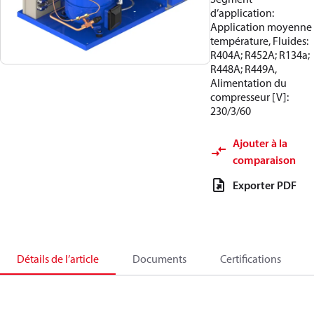
d’application:
Application moyenne
température, Fluides:
R404A; R452A; R134a;
R448A; R449A,
Alimentation du
compresseur [V]:
230/3/60
Ajouter à la
comparaison
Exporter PDF
Détails de l’article
Documents
Certifications