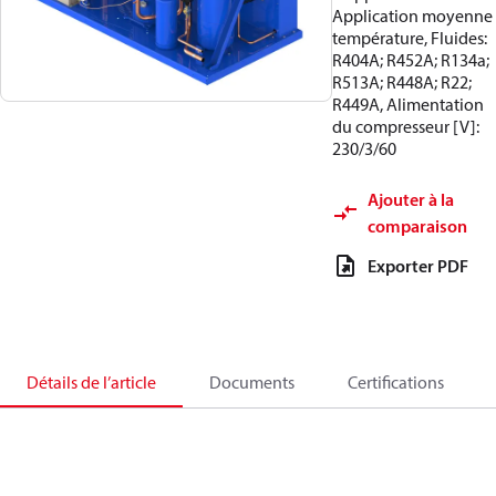
Application moyenne
température, Fluides:
R404A; R452A; R134a;
R513A; R448A; R22;
R449A, Alimentation
du compresseur [V]:
230/3/60
Ajouter à la
comparaison
Exporter PDF
Détails de l’article
Documents
Certifications