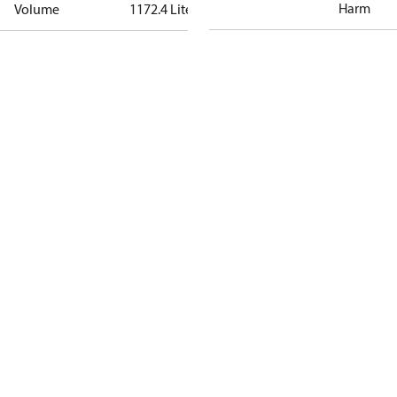
Harm
Volume
1172.4 Liter