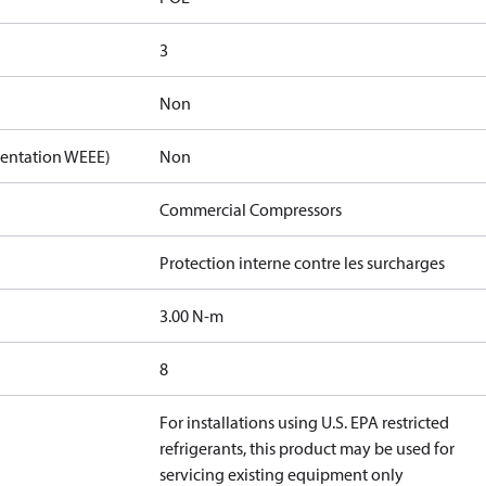
3
Non
mentation WEEE)
Non
Commercial Compressors
Protection interne contre les surcharges
3.00 N-m
8
For installations using U.S. EPA restricted
refrigerants, this product may be used for
servicing existing equipment only