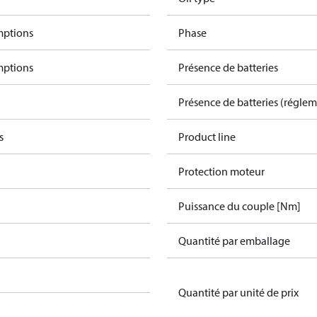
mptions
Phase
mptions
Présence de batteries
Présence de batteries (régle
s
Product line
Protection moteur
Puissance du couple [Nm]
Quantité par emballage
Quantité par unité de prix