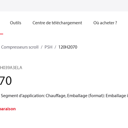
Outils
Centre de téléchargement
Où acheter ?
Compresseurs scroll
PSH
120H2070
PSH039A3ELA
70
, Segment d’application: Chauffage, Emballage (format): Emballage i
paraison