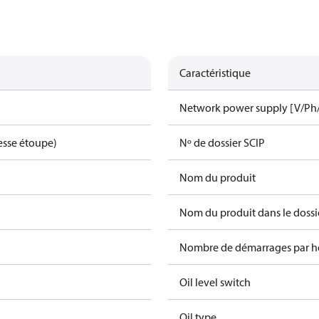
Caractéristique
Network power supply [V/Ph
esse étoupe)
Nº de dossier SCIP
Nom du produit
Nom du produit dans le dossi
Nombre de démarrages par h
Oil level switch
Oil type