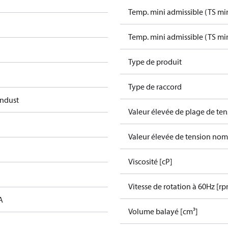
Temp. mini admissible (TS mi
Temp. mini admissible (TS mi
Type de produit
Type de raccord
Indust
Valeur élevée de plage de ten
Valeur élevée de tension nom
Viscosité [cP]
Vitesse de rotation à 60Hz [r
A
Volume balayé [cm³]