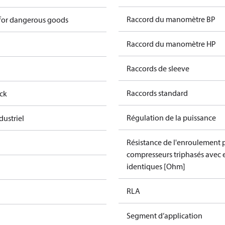
Raccord du manomètre BP
 for dangerous goods
Raccord du manomètre HP
Raccords de sleeve
Raccords standard
ock
Régulation de la puissance
dustriel
Résistance de l'enroulement 
compresseurs triphasés avec
identiques [Ohm]
RLA
Segment d’application