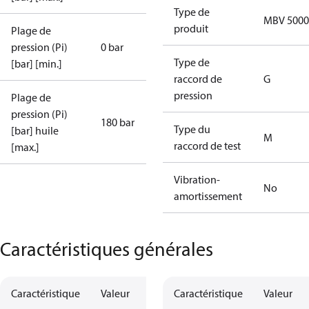
Type de
MBV 5000
produit
Plage de
pression (Pi)
0 bar
Type de
[bar] [min.]
raccord de
G
pression
Plage de
pression (Pi)
180 bar
Type du
[bar] huile
M
raccord de test
[max.]
Vibration-
No
amortissement
Caractéristiques générales
Caractéristique
Valeur
Caractéristique
Valeur